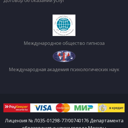
Договор об оказании услуг
Международное общество гипноза
Международная академия психологических наук
Лицензия № Л035-01298-77/00740176 Департамента
образования и науки города Москвы