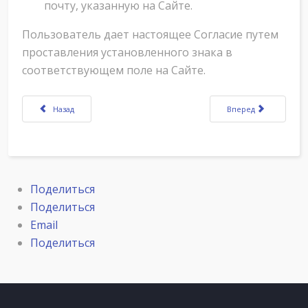
почту, указанную на Сайте.
Пользователь дает настоящее Согласие путем
проставления установленного знака в
соответствующем поле на Сайте.
Предыдущий: Согласие на обработку персональных данных
Следующий: Правила
Назад
Вперед
Поделиться
Поделиться
Email
Поделиться