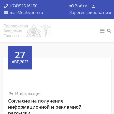
+74951516150
Войти
mail@eahypno.ru
Зарегистрироваться
27
АВГ,2023
Информация
Согласие на получение
информационной и рекламной
рассылки