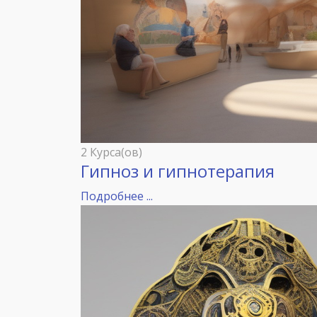
2 Курса(ов)
Гипноз и гипнотерапия
Подробнее ...