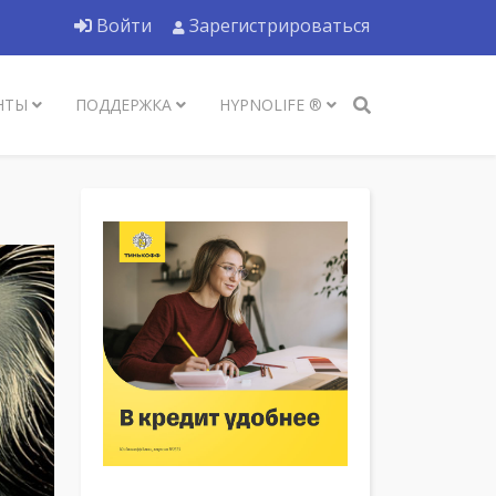
Войти
Зарегистрироваться
НТЫ
ПОДДЕРЖКА
HYPNOLIFE ®