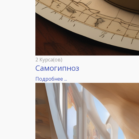
2 Курса(ов)
Самогипноз
Подробнее ...